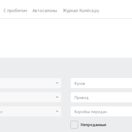
С пробегом
Автосалоны
Журнал Колёса.ру
Кузов
Привод
ие
Коробка передач
Непроданные