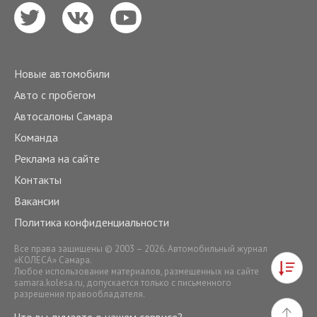
Новые автомобили
Авто с пробегом
Автосалоны Самара
Команда
Реклама на сайте
Контакты
Вакансии
Политика конфиденциальности
Все права защищены © 2003 – 2026. Автомобильный журнал
«КОЛЕСА» Самара.
Любое использование материалов, размещенных на сайте
samara.kolesa.ru
, допускается только с письменного
разрешения правообладателя.