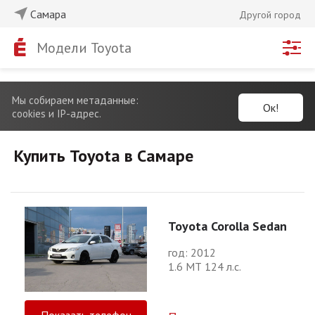
Самара
Другой город
Модели Toyota
Мы собираем метаданные:
Ок!
cookies и IP-адрес.
Купить Toyota в Самаре
Toyota Corolla Sedan
год: 2012
1.6 МТ 124 л.с.