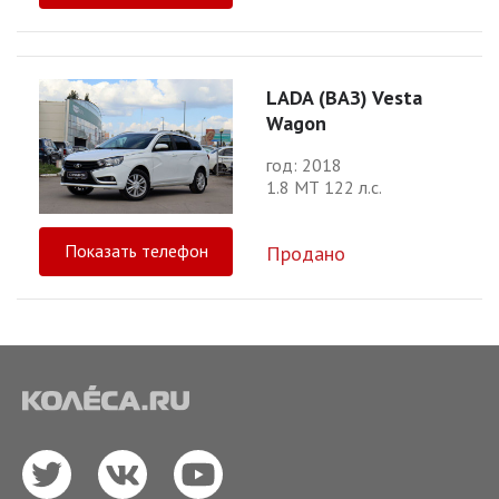
LADA (ВАЗ) Vesta
Wagon
год: 2018
1.8 МТ 122 л.с.
Показать телефон
Продано