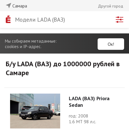
Самара
Другой город
Модели LADA (ВАЗ)
Мы собираем метаданные:
Ок!
cookies и IP-адрес.
Б/у LADA (ВАЗ) до 1000000 рублей в
Самаре
LADA (ВАЗ) Priora
Sedan
год: 2008
1.6 МТ 98 л.с.